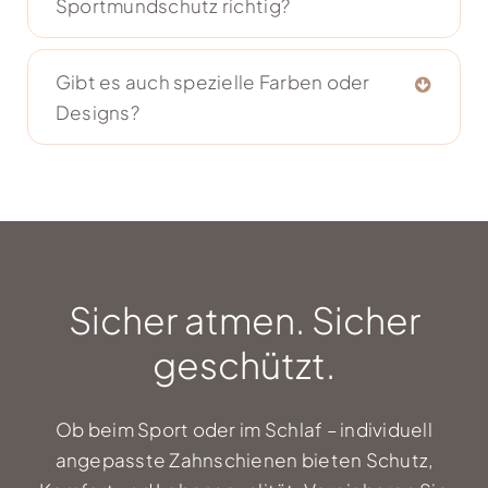
Sportmundschutz richtig?
Gibt es auch spezielle Farben oder
Designs?
Sicher atmen. Sicher
geschützt.
Ob beim Sport oder im Schlaf – individuell
angepasste Zahnschienen bieten Schutz,