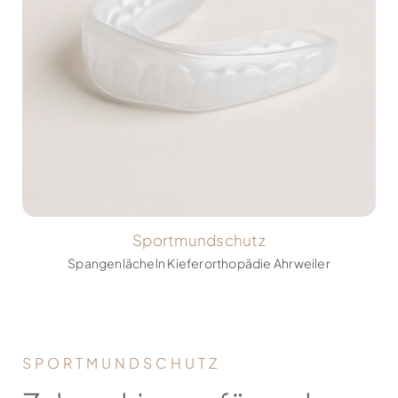
Sportmundschutz
Spangenlächeln Kieferorthopädie Ahrweiler
SPORTMUNDSCHUTZ