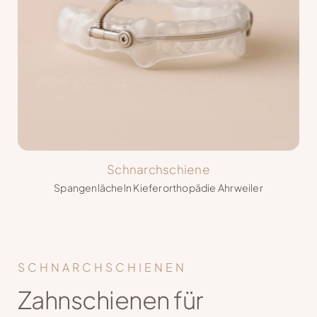
Schnarchschiene
Spangenlächeln Kieferorthopädie Ahrweiler
SCHNARCHSCHIENEN
Zahnschienen für