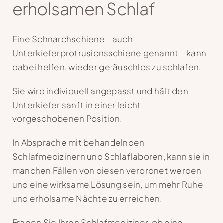
erholsamen Schlaf
Eine Schnarchschiene – auch
Unterkieferprotrusionsschiene genannt – kann
dabei helfen, wieder geräuschlos zu schlafen.
Sie wird individuell angepasst und hält den
Unterkiefer sanft in einer leicht
vorgeschobenen Position.
In Absprache mit behandelnden
Schlafmedizinern und Schlaflaboren, kann sie in
manchen Fällen von diesen verordnet werden
und eine wirksame Lösung sein, um mehr Ruhe
und erholsame Nächte zu erreichen.
Fragen Sie Ihren Schlafmediziner, ob eine