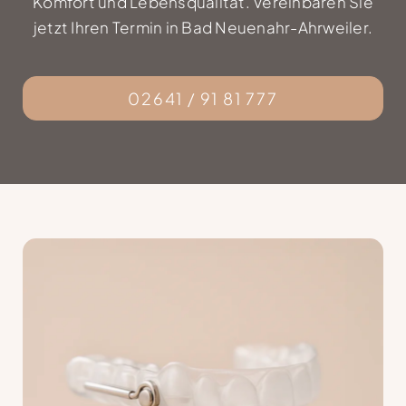
Komfort und Lebensqualität. Vereinbaren Sie
jetzt Ihren Termin in Bad Neuenahr-Ahrweiler.
02641 / 91 81 777