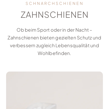
SCHNARCHSCHIENEN
ZAHNSCHIENEN
Ob beim Sport oder in der Nacht –
Zahnschienen bieten gezielten Schutz und
verbessern zugleich Lebensqualität und
Wohlbefinden.