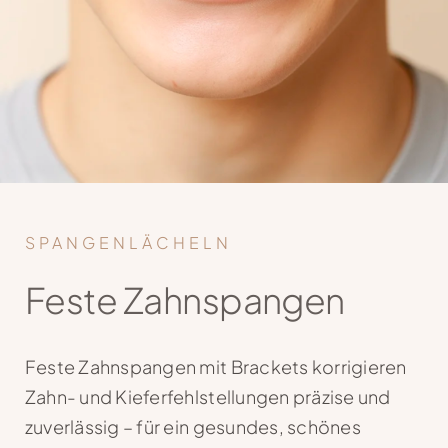
Kontakt
SPANGENLÄCHELN
Feste Zahnspangen
Feste Zahnspangen mit Brackets korrigieren
Zahn- und Kieferfehlstellungen präzise und
zuverlässig – für ein gesundes, schönes