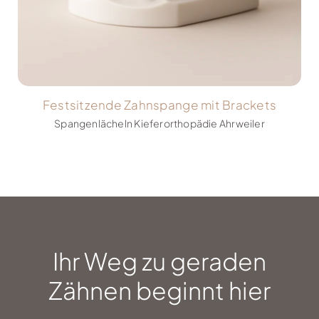
Festsitzende Zahnspange mit Brackets
Spangenlächeln Kieferorthopädie Ahrweiler
Ihr Weg zu geraden
Zähnen beginnt hier