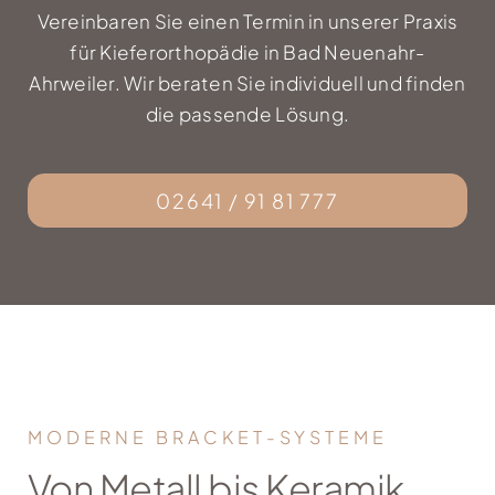
Vereinbaren Sie einen Termin in unserer Praxis
für Kieferorthopädie in Bad Neuenahr-
Ahrweiler. Wir beraten Sie individuell und finden
die passende Lösung.
02641 / 91 81 777
MODERNE BRACKET-SYSTEME
Von Metall bis Keramik