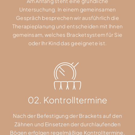
Am Anfang steht eine gründliche
Untersuchung. In einem gemeinsamen
Gespräch besprechen wir ausführlich die
Therapieplanung und entscheiden mit Ihnen
gemeinsam, welches Bracketsystem für Sie
oder Ihr Kind das geeignete ist.
02. Kontrolltermine
Nach der Befestigung der Brackets auf den
Zähnen und Einsetzen der durchlaufenden
Bögen erfolgen regelmäßige Kontrolltermine.