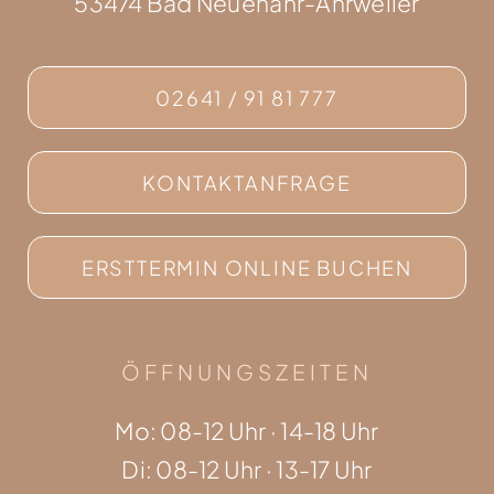
53474 Bad Neuenahr-Ahrweiler
02641 / 91 81 777
KONTAKTANFRAGE
ERSTTERMIN ONLINE BUCHEN
ÖFFNUNGSZEITEN
Mo: 08-12 Uhr · 14-18 Uhr
Di: 08-12 Uhr · 13-17 Uhr