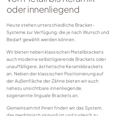
oder innenliegend
Heute stehen unterschiedliche Bracket-
Systeme zur Verfügung, die je nach Wunsch und
Bedarf gewählt werden können.
Wir bieten neben klassischen Metallbrackets
auch moderne selbstligierende Brackets oder
unauffälligere, ästhetische Keramikbrackets
an. Neben der klassischen Positionierung auf
der Außenfläche der Zähne bieten wir auch
nahezu unsichtbare innenliegende,
sogenannte linguale Brackets an.
Gemeinsam mit Ihnen finden wir das System,
das medizinisch sinnvoll ist und zugleich zu