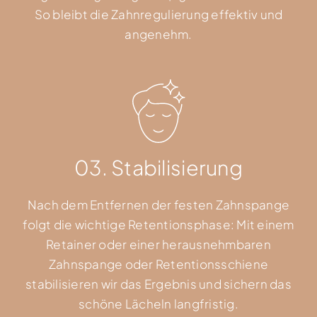
So bleibt die Zahnregulierung effektiv und
angenehm.
03. Stabilisierung
Nach dem Entfernen der festen Zahnspange
folgt die wichtige Retentionsphase: Mit einem
Retainer oder einer herausnehmbaren
Zahnspange oder Retentionsschiene
stabilisieren wir das Ergebnis und sichern das
schöne Lächeln langfristig.