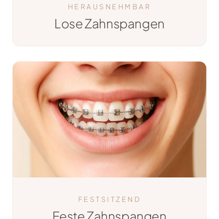
HERAUSNEHMBAR
Lose Zahnspangen
FESTSITZEND
Feste Zahnspangen