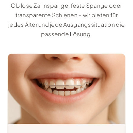
Ob lose Zahnspange, feste Spange oder
transparente Schienen – wir bieten für
jedes Alter und jede Ausgangssituation die
passende Lösung.