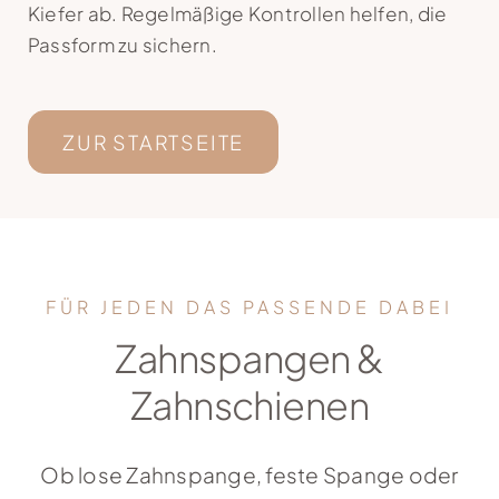
Kiefer ab. Regelmäßige Kontrollen helfen, die
Kontakt
Passform zu sichern.
ZUR STARTSEITE
FÜR JEDEN DAS PASSENDE DABEI
Zahnspangen &
Zahnschienen
Ob lose Zahnspange, feste Spange oder