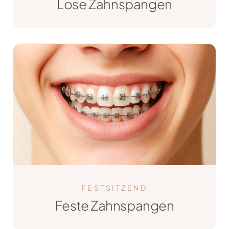
Lose Zahnspangen
FESTSITZEND
Feste Zahnspangen