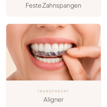
Feste Zahnspangen
TRANSPARENT
Aligner