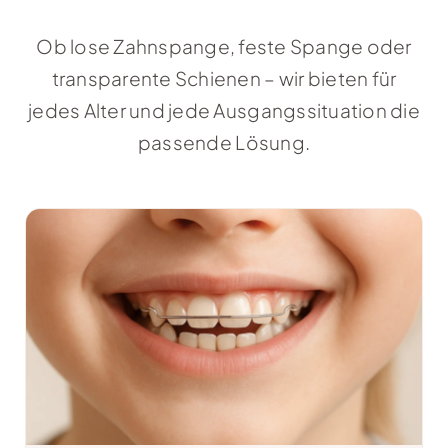
Ob lose Zahnspange, feste Spange oder
transparente Schienen – wir bieten für
jedes Alter und jede Ausgangssituation die
passende Lösung.