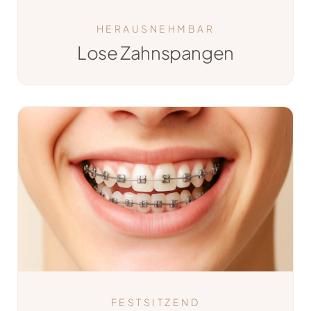
HERAUSNEHMBAR
Lose Zahnspangen
FESTSITZEND