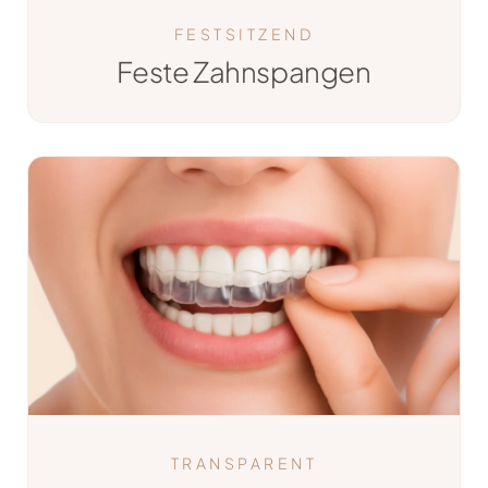
FESTSITZEND
Feste Zahnspangen
TRANSPARENT