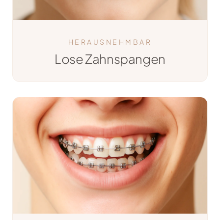
HERAUSNEHMBAR
Lose Zahnspangen