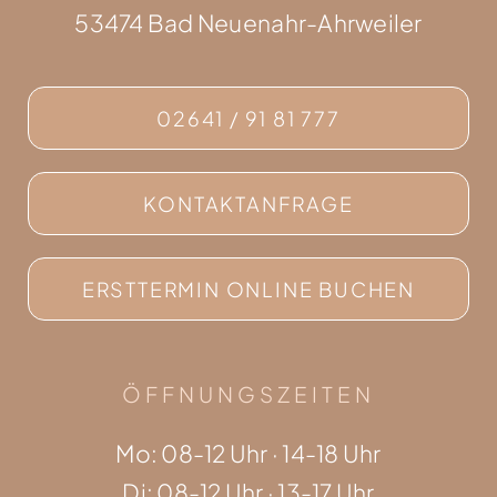
53474 Bad Neuenahr-Ahrweiler
02641 / 91 81 777
KONTAKTANFRAGE
ERSTTERMIN ONLINE BUCHEN
ÖFFNUNGSZEITEN
Mo: 08-12 Uhr · 14-18 Uhr
Di: 08-12 Uhr · 13-17 Uhr