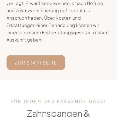
vorliegt. Erwachsene können je nach Befund
Kontakt
und Zusatzversicherung ggf. ebenfalls
Anspruch haben. Über Kosten und
Erstattungen einer Behandlung können wir
Ihnen bei einem Erstberatungsgespräch näher
Auskunft geben.
ZUR STARTSEITE
FÜR JEDEN DAS PASSENDE DABEI
Zahnspangen &