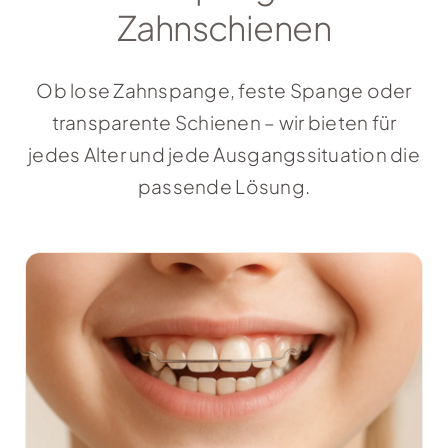
Zahnschienen
Ob lose Zahnspange, feste Spange oder
transparente Schienen – wir bieten für
jedes Alter und jede Ausgangssituation die
passende Lösung.