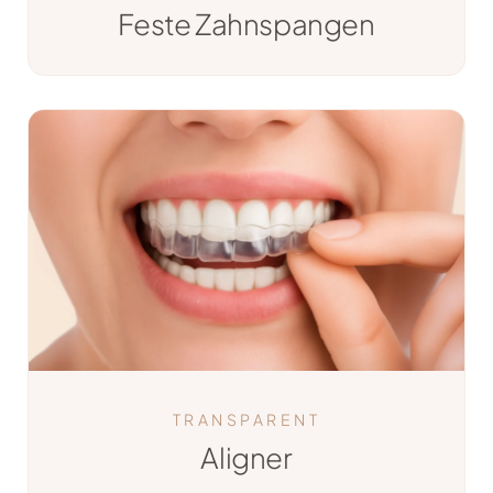
Feste Zahnspangen
TRANSPARENT
Aligner