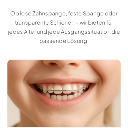
Ob lose Zahnspange, feste Spange oder
transparente Schienen – wir bieten für
jedes Alter und jede Ausgangssituation die
passende Lösung.