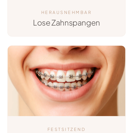
HERAUSNEHMBAR
Lose Zahnspangen
FESTSITZEND